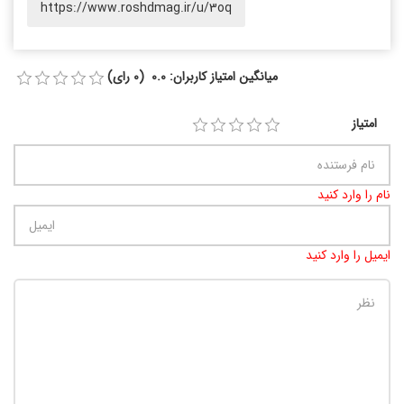
https://www.roshdmag.ir/u/3oq
میانگین امتیاز کاربران: 0.0 (0 رای)
امتیاز
نام را وارد کنید
ایمیل را وارد کنید