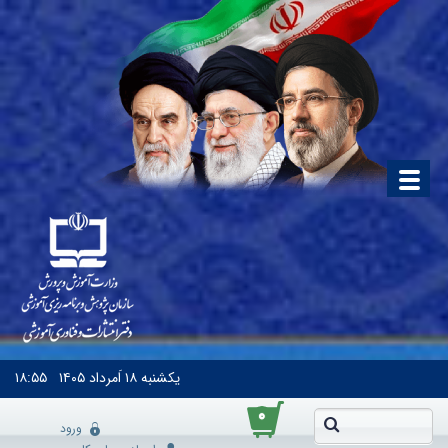
یکشنبه
۱۸ اَمرداد ۱۴۰۵
۱۸:۵۵
۰
ورود