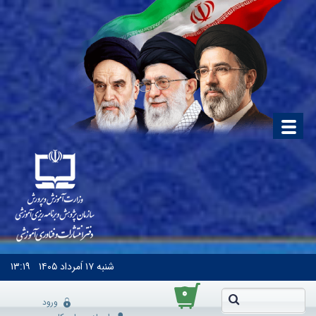
شنبه
۱۷ اَمرداد ۱۴۰۵
۱۳:۱۹
۰
ورود