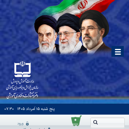
پنج شنبه
۱۵ اَمرداد ۱۴۰۵
۰۷:۳۰
۰
ورود