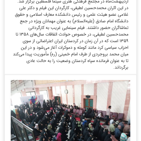
اردیبهشت‌ماه در مجتمع فرهنگی هنری سینما فلسطین برگزار شد.
در این اکران محمدحسین لطیفی، کارگردان این فیلم و دکتر علی
غلامی عضو هیئت علمی و رئیس دانشکده معارف اسلامی و حقوق
دانشگاه امام صادق (علیه‌السلام) به عنوان مهمانان ویژه در جمع
تماشاگران حضور داشتند. فیلم سینمایی غریب به کارگردانی
محمدحسین لطیفی، در خصوص حوادث اتفاقات سال‌های ۱۳۵۸ تا
۱۳۵۹ است که در آن زمان در کردستان ایران اعتراضاتی از سوی
احزاب سیاسی کرد مانند کومله و دموکرات آغاز می‌شود و در این
میان محمد بروجردی از طرف امام خمینی (ره) مأموریت پیدا می‌کند
تا به عنوان فرمانده سپاه کردستان وضعیت را به حالت عادی
برگرداند.