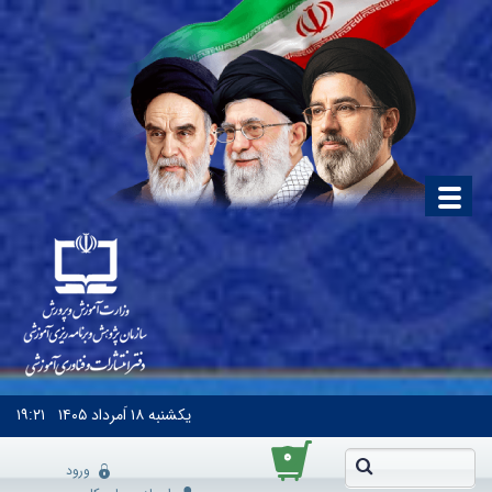
یکشنبه
۱۸ اَمرداد ۱۴۰۵
۱۹:۲۱
۰
ورود