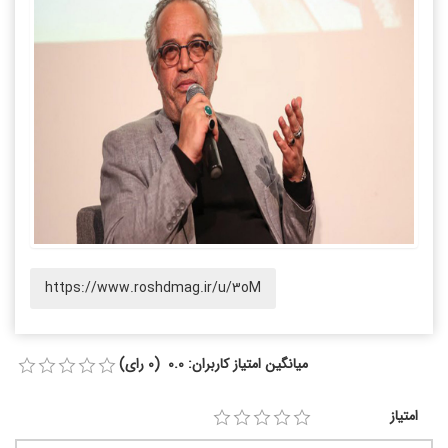
https://www.roshdmag.ir/u/3oM
میانگین امتیاز کاربران: 0.0 (0 رای)
امتیاز