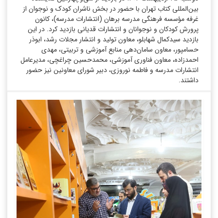
بین‌المللی کتاب تهران با حضور در بخش ناشران کودک و نوجوان از
غرفه مؤسسه فرهنگی مدرسه برهان (انتشارات مدرسه)، کانون
پرورش کودکان و نوجوانان و انتشارات قدیانی بازدید کرد. در این
بازدید سیدکمال شهابلو، معاون تولید و انتشار مجلات رشد، ابوذر
حسامپور، معاون سامان‌دهی منابع آموزشی و تربیتی، مهدی
احمدزاده، معاون فناوری آموزشی، محمدحسین چراغچی، مدیرعامل
انتشارات مدرسه و فاطمه نوروزی، دبیر شورای معاونین نیز حضور
داشتند.