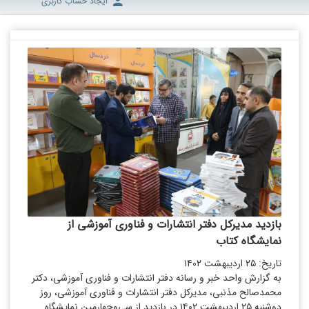
ایجاد حساب کاربری
بازدید مدیرکل دفتر انتشارات و فناوری آموزشی از
نمایشگاه کتاب
تاریخ: ۲۵ اردیبهشت ۱۴۰۲
به گزارش واحد خبر و رسانه دفتر انتشارات و فناوری آموزشی، دکتر
محمدصالح مذنبی، مدیرکل دفتر انتشارات و فناوری آموزشی، روز
دو‌شنبه ۲۵ اردیبهشت‌ ١۴٠٢ در بازدید از سی‌وچهارمین نمایشگاه