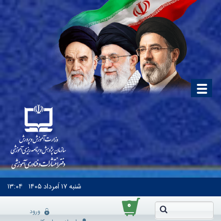
شنبه
۱۷ اَمرداد ۱۴۰۵
۱۳:۰۴
۰
ورود