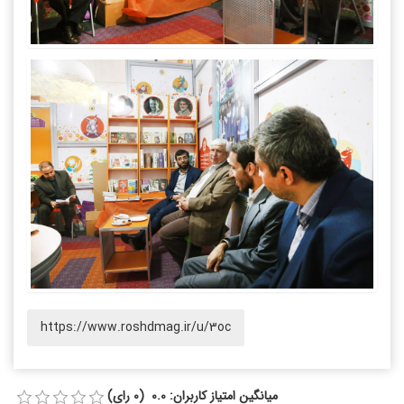
https://www.roshdmag.ir/u/3oc
میانگین امتیاز کاربران: 0.0 (0 رای)