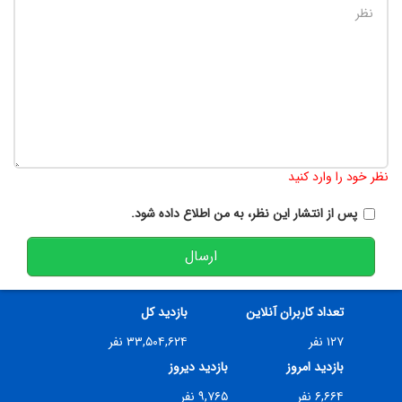
تعداد کاراکتر باقیمانده
:
900
نظر خود را وارد کنید
پس از انتشار این نظر، به من اطلاع داده شود.
ارسال
تعداد کاربران آنلاین
بازدید کل
۱۲۷ نفر
۳۳,۵۰۴,۶۲۴ نفر
بازدید امروز
بازدید دیروز
۶,۶۶۴ نفر
۹,۷۶۵ نفر