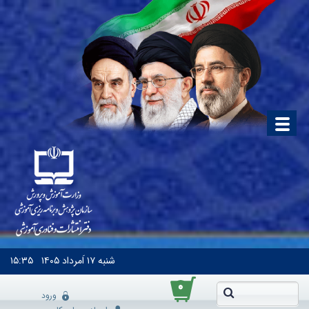
شنبه
۱۷ اَمرداد ۱۴۰۵
۱۵:۳۵
۰
ورود