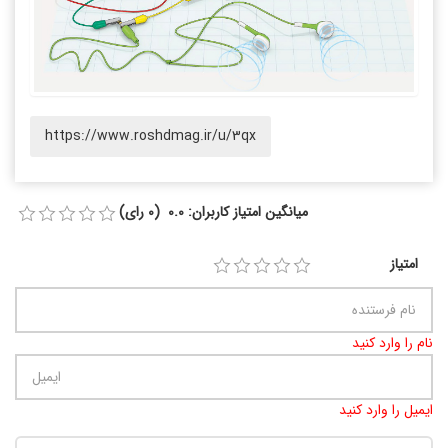
https://www.roshdmag.ir/u/3qx
میانگین امتیاز کاربران: 0.0 (0 رای)
امتیاز
نام را وارد کنید
ایمیل را وارد کنید