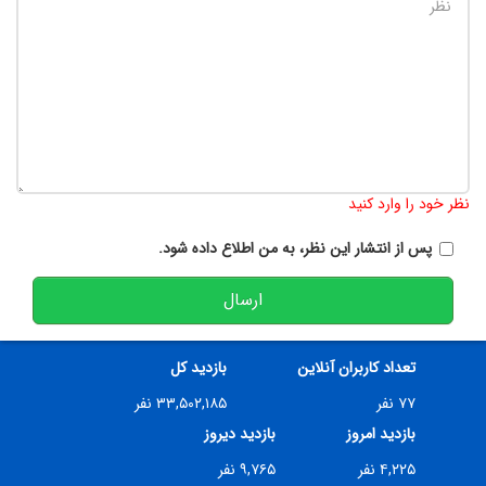
تعداد کاراکتر باقیمانده
:
900
نظر خود را وارد کنید
پس از انتشار این نظر، به من اطلاع داده شود.
ارسال
تعداد کاربران آنلاین
بازدید کل
۷۷ نفر
۳۳,۵۰۲,۱۸۵ نفر
بازدید امروز
بازدید دیروز
۴,۲۲۵ نفر
۹,۷۶۵ نفر