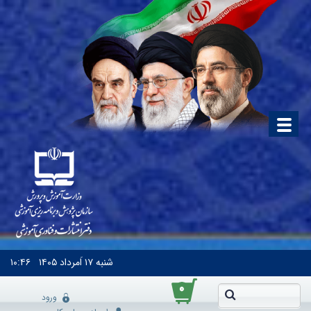
شنبه
۱۷ اَمرداد ۱۴۰۵
۱۰:۴۶
۰
ورود