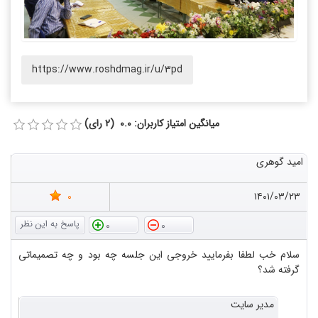
https://www.roshdmag.ir/u/3pd
میانگین امتیاز کاربران: 0.0 (2 رای)
امید گوهری
0
۱۴۰۱/۰۳/۲۳
0
0
سلام خب لطفا بفرمایید خروجی این جلسه چه بود و چه تصمیماتی
گرفته شد؟
مدیر سایت