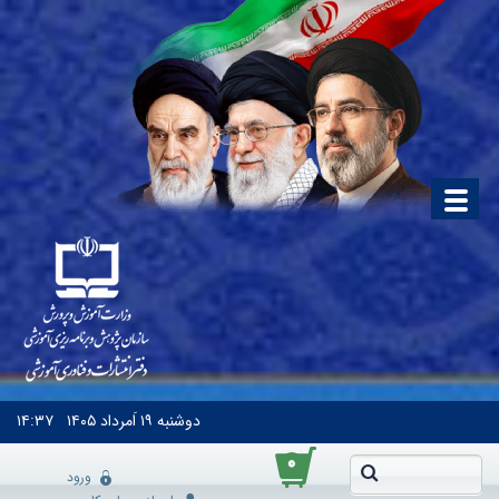
دوشنبه
۱۹ اَمرداد ۱۴۰۵
۱۴:۳۷
۰
ورود