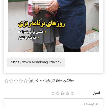
https://www.roshdmag.ir/u/3qV
میانگین امتیاز کاربران: 0.0 (0 رای)
امتیاز