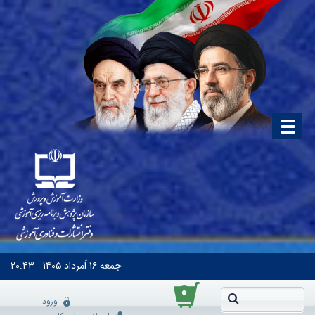
جمعه
۱۶ اَمرداد ۱۴۰۵
۲۰:۴۳
۰
ورود