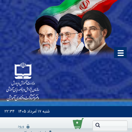
شنبه
۱۷ اَمرداد ۱۴۰۵
۲۲:۳۴
۰
ورود