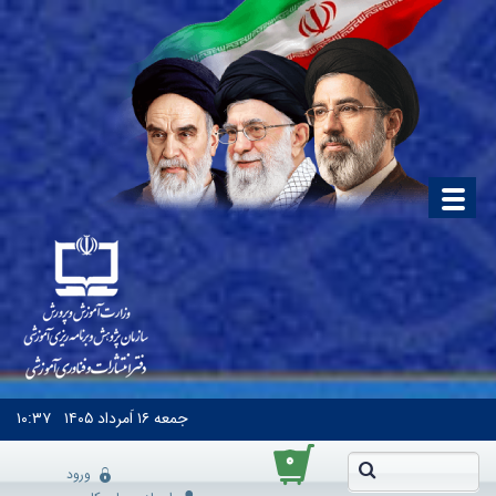
جمعه
۱۶ اَمرداد ۱۴۰۵
۱۰:۳۷
۰
ورود