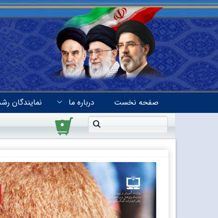
صفحه نخست
درباره ما
نمایندگان رشد
۰