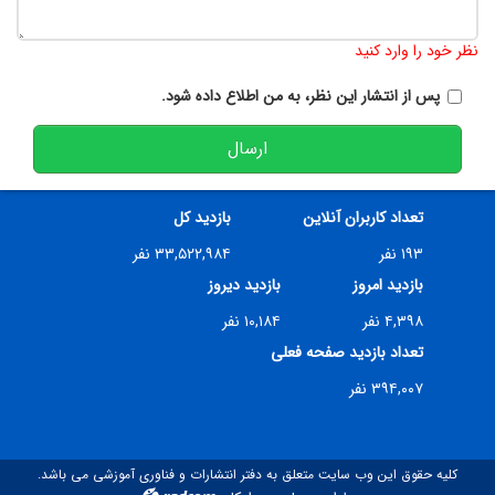
تعداد کاراکتر باقیمانده
:
900
نظر خود را وارد کنید
پس از انتشار این نظر، به من اطلاع داده شود.
ارسال
تعداد کاربران آنلاین
بازدید کل
۱۹۳ نفر
۳۳,۵۲۲,۹۸۴ نفر
بازدید امروز
بازدید دیروز
۴,۳۹۸ نفر
۱۰,۱۸۴ نفر
تعداد بازدید صفحه فعلی
۳۹۴,۰۰۷ نفر
کلیه حقوق این وب سایت متعلق به دفتر انتشارات و فناوری آموزشی می باشد.