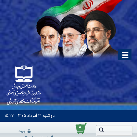
دوشنبه
۱۹ اَمرداد ۱۴۰۵
۱۵:۲۳
۰
ورود