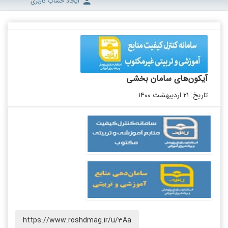
ایجاد حساب کاربری
آیکون‌های سامان بخشی
تاریخ: ۲۱ اردیبهشت ۱۴۰۰
https://www.roshdmag.ir/u/3Aa