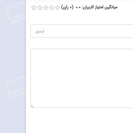
میانگین امتیاز کاربران: 0.0 (0 رای)
تعداد کاراکتر باقیمانده
:
900