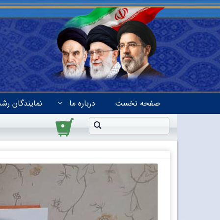
صفحه نخست
درباره ما
نمایندگان رشد
۰