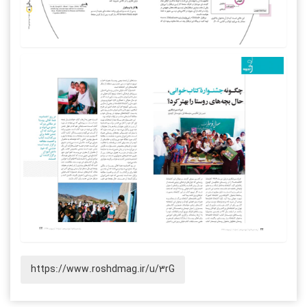
https://www.roshdmag.ir/u/3rG