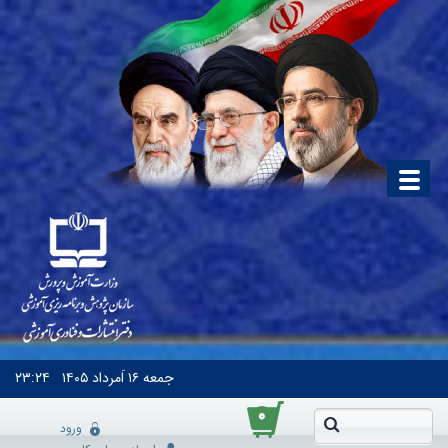
جمعه
۱۶ اَمرداد ۱۴۰۵
۲۳:۲۴
۰
ورود