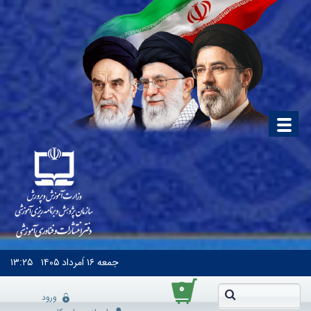
جمعه
۱۶ اَمرداد ۱۴۰۵
۱۳:۲۵
۰
ورود