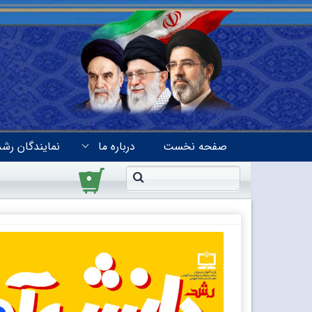
صفحه نخست
درباره ما
نمایندگان رشد
۰