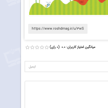
https://www.roshdmag.ir/u/3wS
میانگین امتیاز کاربران: 0.0 (0 رای)