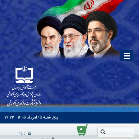
پنج شنبه
۱۵ اَمرداد ۱۴۰۵
۱۷:۲۲
۰
ورود