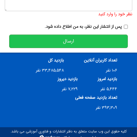
تعداد کاراکتر باقیمانده
:
900
نظر خود را وارد کنید
پس از انتشار این نظر، به من اطلاع داده شود.
ارسال
تعداد کاربران آنلاین
بازدید کل
۱۰۶ نفر
۳۳,۴۸۵,۵۴۸ نفر
بازدید امروز
بازدید دیروز
۵,۴۴۴ نفر
۷,۲۲۹ نفر
تعداد بازدید صفحه فعلی
۳۹۳,۳۰۹ نفر
کلیه حقوق این وب سایت متعلق به دفتر انتشارات و فناوری آموزشی می باشد.