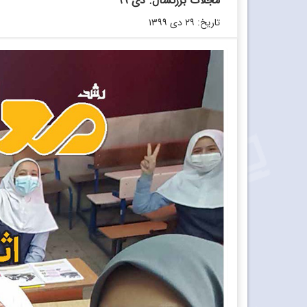
مجلات بزرگسال. دی ۹۹
تاریخ: ۲۹ دی ۱۳۹۹