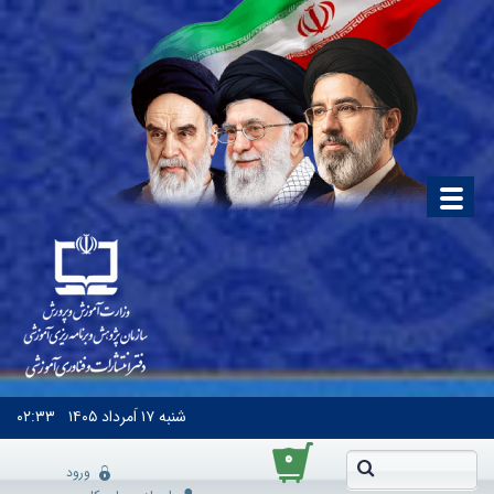
شنبه
۱۷ اَمرداد ۱۴۰۵
۰۲:۳۳
۰
ورود