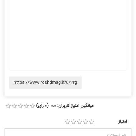
https://www.roshdmag.ir/u/3rg
میانگین امتیاز کاربران: 0.0 (0 رای)
امتیاز