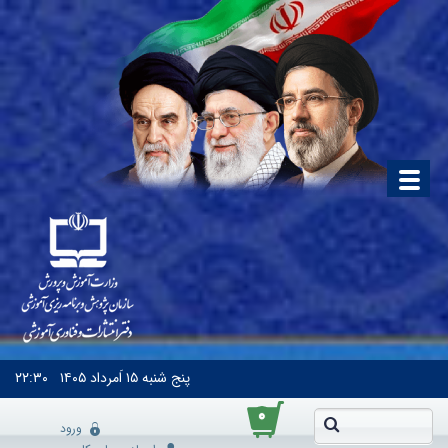
پنج شنبه
۱۵ اَمرداد ۱۴۰۵
۲۲:۳۰
۰
ورود