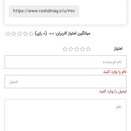
https://www.roshdmag.ir/u/3sv
میانگین امتیاز کاربران: 0.0 (0 رای)
امتیاز
نام را وارد کنید
ایمیل را وارد کنید