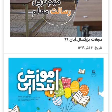
مجلات بزرگسال.آبان ۹۹
تاریخ: ۴ آذر ۱۳۹۹