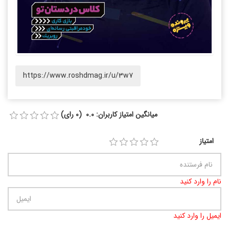
https://www.roshdmag.ir/u/3w7
میانگین امتیاز کاربران: 0.0 (0 رای)
امتیاز
نام را وارد کنید
ایمیل را وارد کنید