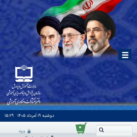
دوشنبه
۱۹ اَمرداد ۱۴۰۵
۱۵:۲۹
۰
ورود