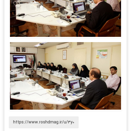
https://www.roshdmag.ir/u/3y0