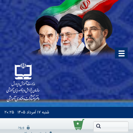
شنبه
۱۷ اَمرداد ۱۴۰۵
۲۰:۲۵
۰
ورود