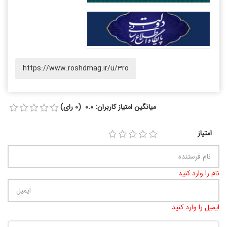
https://www.roshdmag.ir/u/3ro
میانگین امتیاز کاربران: 0.0 (0 رای)
امتیاز
نام را وارد کنید
ایمیل را وارد کنید