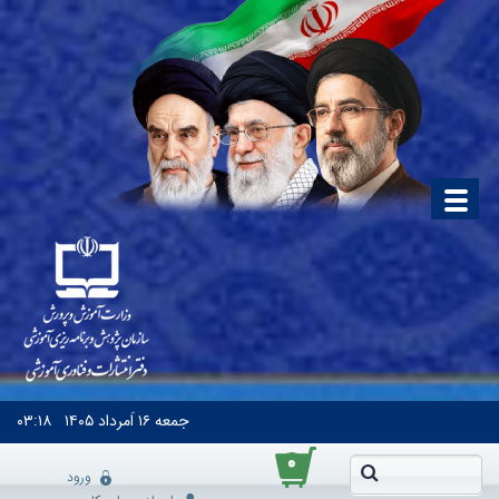
جمعه
۱۶ اَمرداد ۱۴۰۵
۰۳:۱۸
۰
ورود