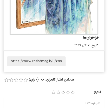
فراخوان‌ها
تاریخ: ۱۷ تیر ۱۳۹۹
https://www.roshdmag.ir/u/3ss
میانگین امتیاز کاربران: 0.0 (0 رای)
امتیاز