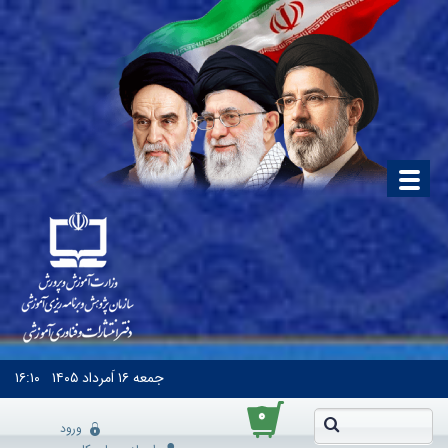
جمعه
۱۶ اَمرداد ۱۴۰۵
۱۶:۱۰
۰
ورود