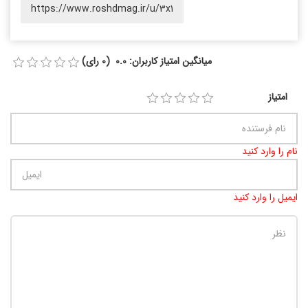
https://www.roshdmag.ir/u/3x1
میانگین امتیاز کاربران: 0.0 (0 رای)
امتیاز
نام را وارد کنید
ایمیل را وارد کنید