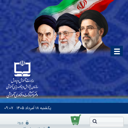
یکشنبه
۱۸ اَمرداد ۱۴۰۵
۰۹:۰۷
۰
ورود