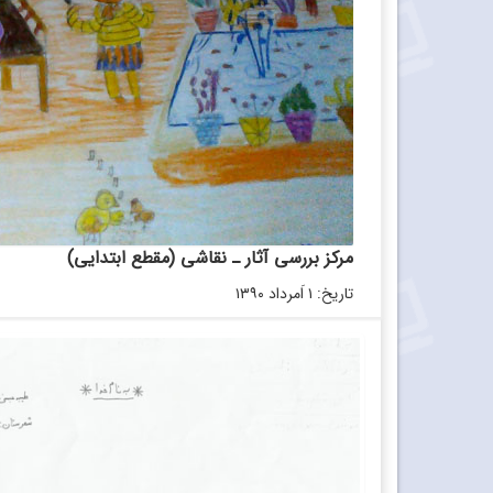
مرکز بررسی آثار ـ نقاشی (مقطع ابتدایی)
تاریخ: ۱ اَمرداد ۱۳۹۰