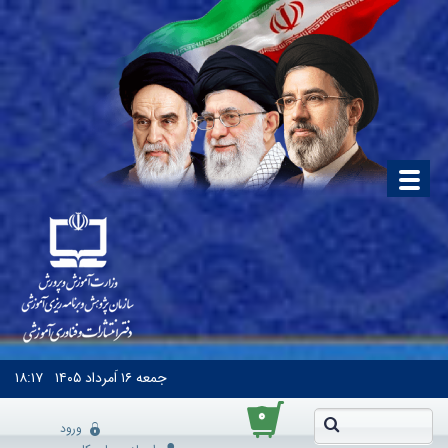
جمعه
۱۶ اَمرداد ۱۴۰۵
۱۸:۱۷
۰
ورود