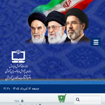
جمعه
۱۶ اَمرداد ۱۴۰۵
۲۱:۲۰
۰
ورود