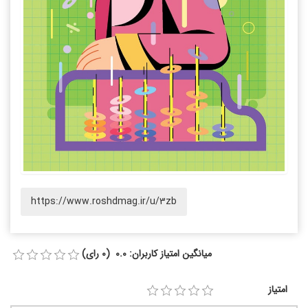
https://www.roshdmag.ir/u/3zb
میانگین امتیاز کاربران: 0.0 (0 رای)
امتیاز