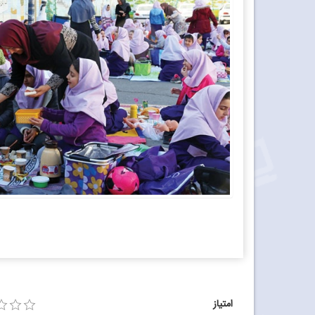
امتیاز