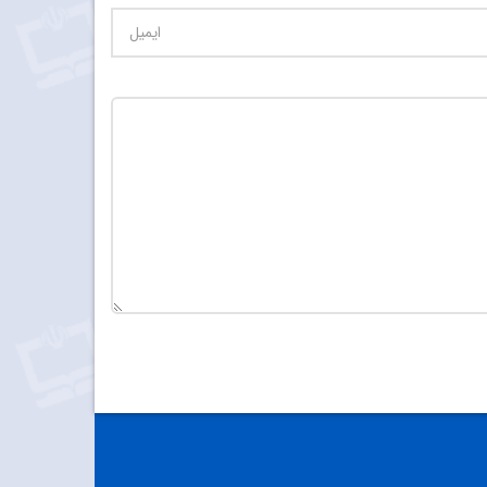
تعداد کاراکتر باقیمانده
:
900