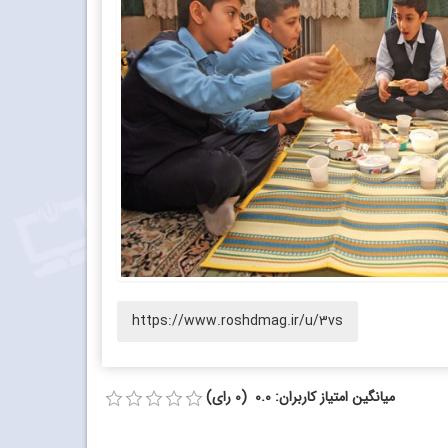
https://www.roshdmag.ir/u/3vs
میانگین امتیاز کاربران: 0.0 (0 رای)