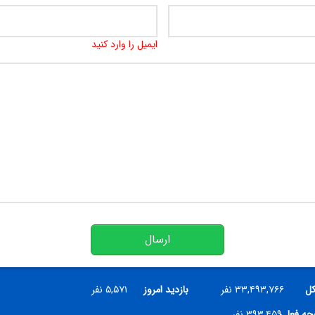
ایمیل را وارد کنید
ارسال
کل
۳۳,۴۹۳,۷۶۶ نفر
بازدید امروز
۵,۵۷۱ نفر
فحه فعلی
۳۹۳,۴۵۹ نفر