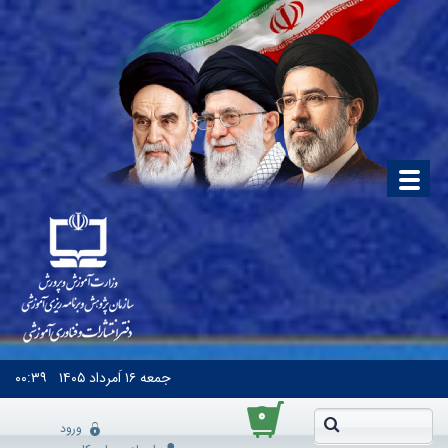
جمعه
۱۶ اَمرداد ۱۴۰۵
۰۰:۳۹
۰
ورود