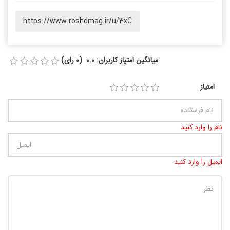
https://www.roshdmag.ir/u/3xC
میانگین امتیاز کاربران: 0.0 (0 رای)
امتیاز
نام را وارد کنید
ایمیل را وارد کنید