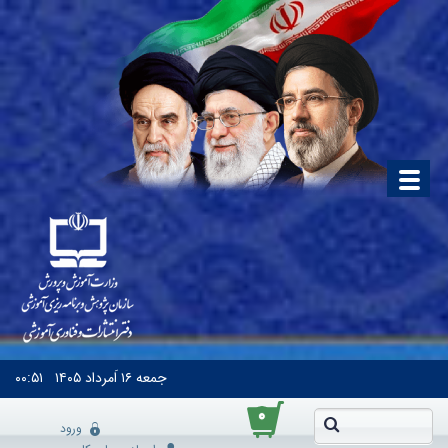
جمعه
۱۶ اَمرداد ۱۴۰۵
۰۰:۵۱
۰
ورود