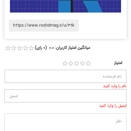
https://www.roshdmag.ir/u/3tk
میانگین امتیاز کاربران: 0.0 (0 رای)
امتیاز
نام را وارد کنید
ایمیل را وارد کنید