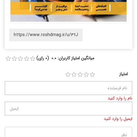
https://www.roshdmag.ir/u/3tJ
میانگین امتیاز کاربران: 0.0 (0 رای)
امتیاز
نام را وارد کنید
ایمیل را وارد کنید