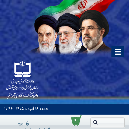
جمعه
۱۶ اَمرداد ۱۴۰۵
۱۰:۴۶
۰
ورود