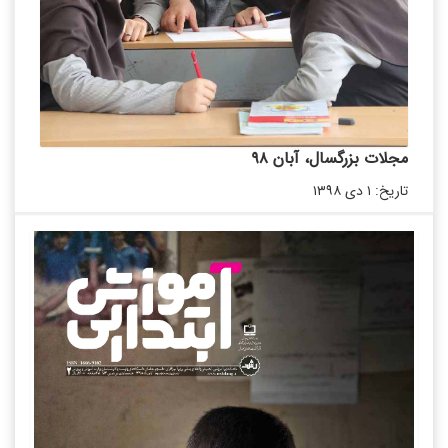
مجلات بزرگسال، آبان ۹۸
تاریخ: ۱ دی ۱۳۹۸