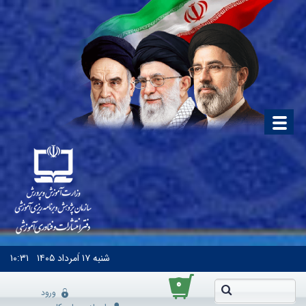
شنبه
۱۷ اَمرداد ۱۴۰۵
۱۰:۳۱
۰
ورود