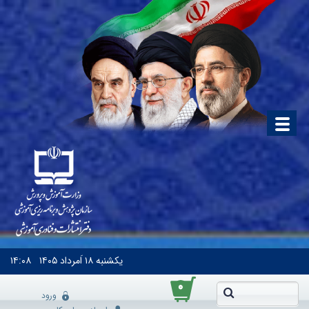
یکشنبه
۱۸ اَمرداد ۱۴۰۵
۱۴:۰۸
۰
ورود