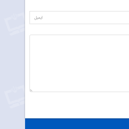
تعداد کاراکتر باقیمانده
:
900