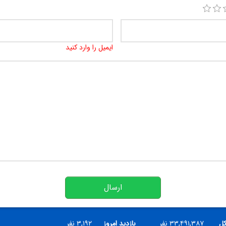
ایمیل را وارد کنید
ارسال
کل
۳۳,۴۹۱,۳۸۷ نفر
بازدید امروز
۳,۱۹۲ نفر