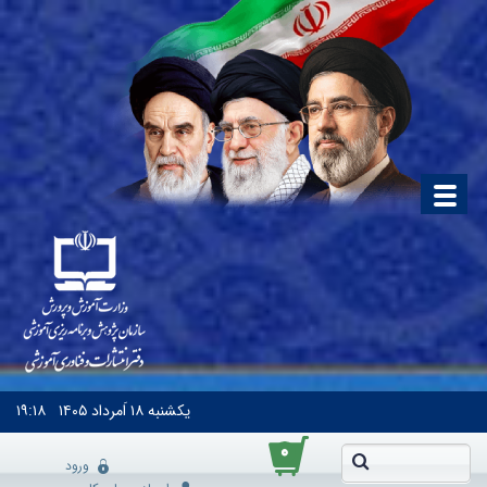
یکشنبه
۱۸ اَمرداد ۱۴۰۵
۱۹:۱۸
۰
ورود