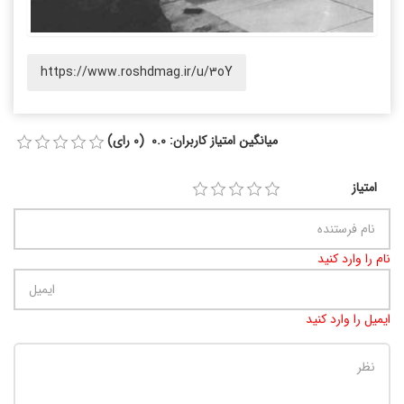
https://www.roshdmag.ir/u/3oY
میانگین امتیاز کاربران: 0.0 (0 رای)
امتیاز
نام را وارد کنید
ایمیل را وارد کنید