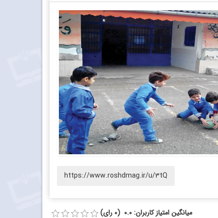
https://www.roshdmag.ir/u/3tQ
میانگین امتیاز کاربران: 0.0 (0 رای)