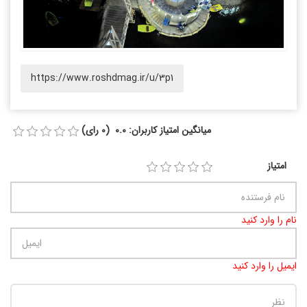
https://www.roshdmag.ir/u/3p1
میانگین امتیاز کاربران: 0.0 (0 رای)
امتیاز
نام را وارد کنید
ایمیل را وارد کنید