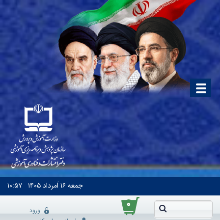
جمعه
۱۶ اَمرداد ۱۴۰۵
۱۰:۵۷
۰
ورود