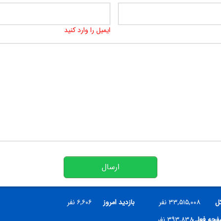
ایمیل را وارد کنید
ارسال
کل
۳۳,۵۱۵,۰۰۸ نفر
بازدید امروز
۶,۶۰۶ نفر
صفحه فعلی
۳۹۳,۸۳۸ نفر