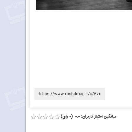
https://www.roshdmag.ir/u/3vx
میانگین امتیاز کاربران: 0.0 (0 رای)