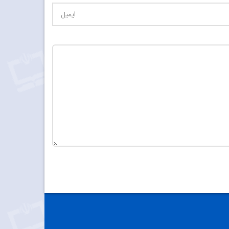
تعداد کاراکتر باقیمانده
:
900