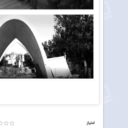
امتیاز