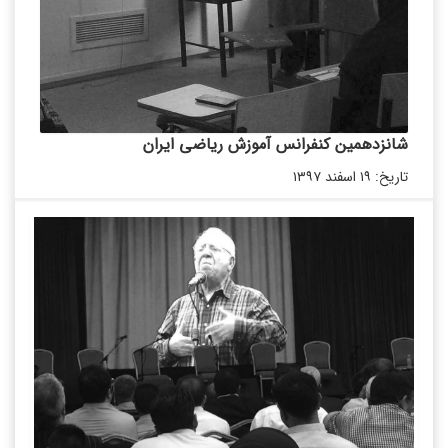
شانزدهمین کنفرانس آموزش ریاضی ایران
تاریخ: ۱۹ اسفند ۱۳۹۷