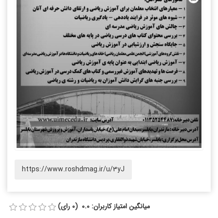
https://www.roshdmag.ir/u/3yJ
میانگین امتیاز کاربران: 0.0 (0 رای)