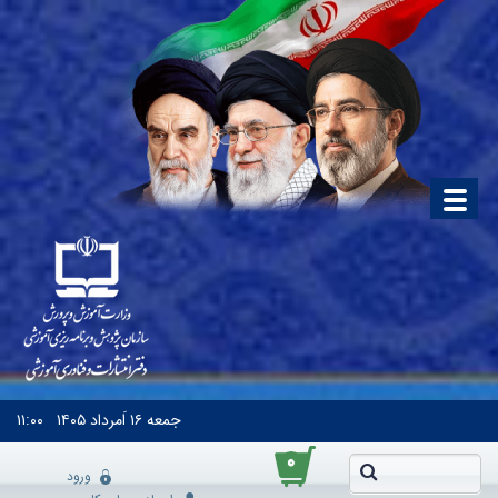
جمعه
۱۶ اَمرداد ۱۴۰۵
۱۱:۰۰
۰
ورود