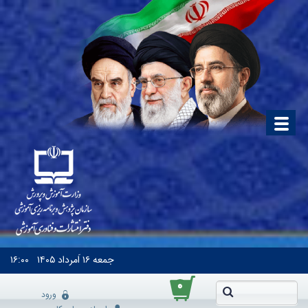
جمعه
۱۶ اَمرداد ۱۴۰۵
۱۶:۰۰
۰
ورود