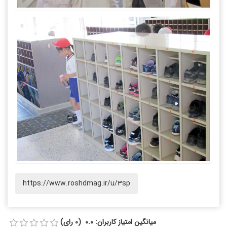
https://www.roshdmag.ir/u/3sp
میانگین امتیاز کاربران: 0.0 (0 رای)