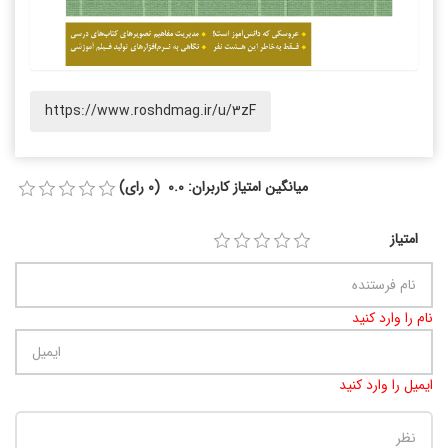
https://www.roshdmag.ir/u/3zF
میانگین امتیاز کاربران: 0.0 (0 رای)
امتیاز
نام را وارد کنید
ایمیل را وارد کنید