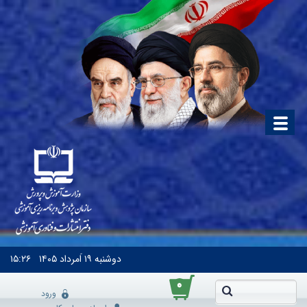
دوشنبه
۱۹ اَمرداد ۱۴۰۵
۱۵:۲۶
۰
ورود