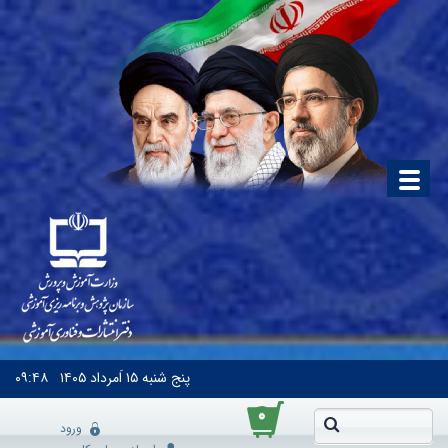
پنج شنبه
۱۵ اَمرداد ۱۴۰۵
۰۹:۴۸
۰
ورود