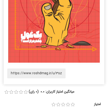
https://www.roshdmag.ir/u/3sz
میانگین امتیاز کاربران: 0.0 (0 رای)
امتیاز