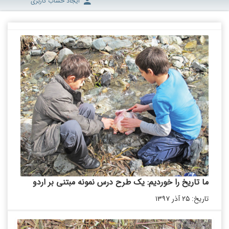
ایجاد حساب کاربری
ما تاریخ را خوردیم: یک طرح درس نمونه مبتنی بر اردو
تاریخ: ۲۵ آذر ۱۳۹۷