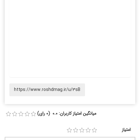
https://www.roshdmag.ir/u/3sB
میانگین امتیاز کاربران: 0.0 (0 رای)
امتیاز