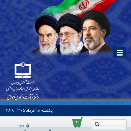
یکشنبه
۱۸ اَمرداد ۱۴۰۵
۱۴:۴۸
۰
ورود