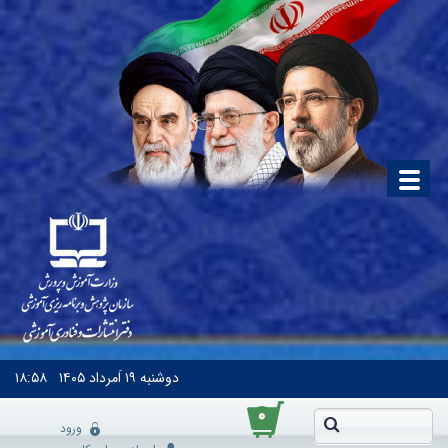
دوشنبه
۱۹ اَمرداد ۱۴۰۵
۱۸:۵۸
۰
ورود