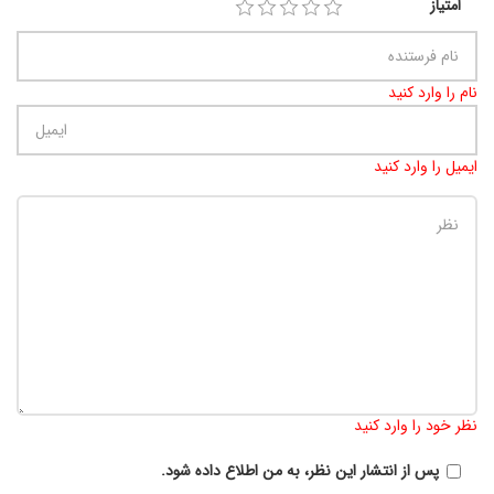
امتیاز
نام را وارد کنید
ایمیل را وارد کنید
تعداد کاراکتر باقیمانده
:
900
نظر خود را وارد کنید
پس از انتشار این نظر، به من اطلاع داده شود.