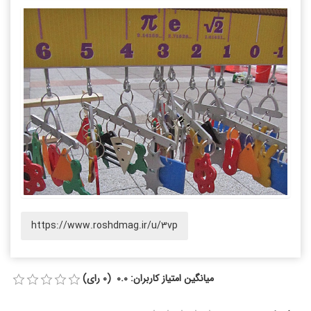
https://www.roshdmag.ir/u/3vp
میانگین امتیاز کاربران: 0.0 (0 رای)