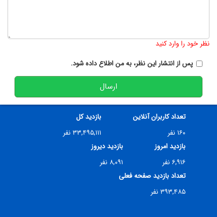
پس از انتشار این نظر، به من اطلاع داده شود.
ارسال
تعداد کاربران آنلاین
بازدید کل
۱۶۰ نفر
۳۳,۴۹۵,۱۱۱ نفر
بازدید امروز
بازدید دیروز
۶,۹۱۶ نفر
۸,۰۹۱ نفر
تعداد بازدید صفحه فعلی
۳۹۳,۴۸۵ نفر
کلیه حقوق این وب سایت متعلق به دفتر انتشارات و فناوری آموزشی می باشد.
طراحی سایت
:
رادکام
radcom