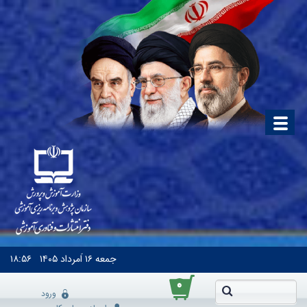
جمعه
۱۶ اَمرداد ۱۴۰۵
۱۸:۵۶
۰
ورود