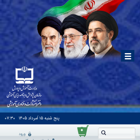
پنج شنبه
۱۵ اَمرداد ۱۴۰۵
۰۷:۳۰
۰
ورود