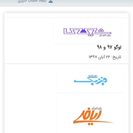
ایجاد حساب کاربری
لوگو 97 و 98
تاریخ: ۲۲ آبان ۱۳۹۷