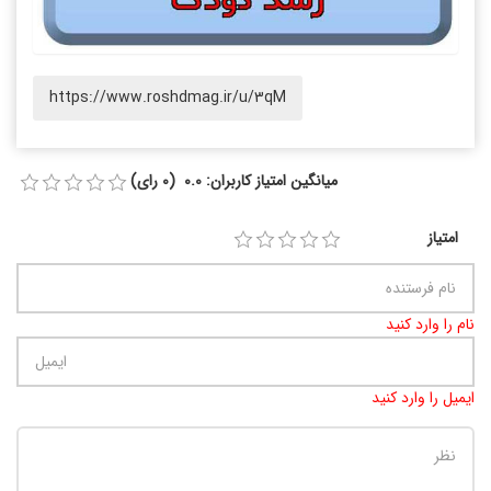
https://www.roshdmag.ir/u/3qM
میانگین امتیاز کاربران: 0.0 (0 رای)
امتیاز
نام را وارد کنید
ایمیل را وارد کنید