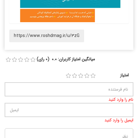
https://www.roshdmag.ir/u/3zG
میانگین امتیاز کاربران: 0.0 (0 رای)
امتیاز
نام را وارد کنید
ایمیل را وارد کنید