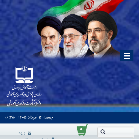
جمعه
۱۶ اَمرداد ۱۴۰۵
۰۶:۲۵
۰
ورود