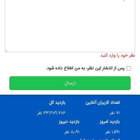
تعداد کاراکتر باقیمانده
:
900
نظر خود را وارد کنید
پس از انتشار این نظر، به من اطلاع داده شود.
ارسال
تعداد کاربران آنلاین
بازدید کل
۷۱ نفر
۳۳,۴۸۹,۷۸۶ نفر
بازدید امروز
بازدید دیروز
۱,۵۹۱ نفر
۸,۰۹۱ نفر